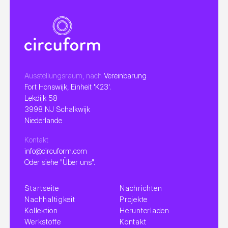
Ausstellungsraum, nach
Vereinbarung
Fort Honswijk, Einheit 'K23'.
Lekdijk 58
3998 NJ Schalkwijk
Niederlande
Kontakt
info@circuform.com
Oder siehe "Über uns".
Startseite
Nachrichten
Nachhaltigkeit
Projekte
Kollektion
Herunterladen
Werkstoffe
Kontakt