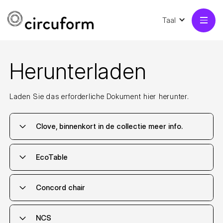
Taal
Herunterladen
Laden Sie das erforderliche Dokument hier herunter.
Clove, binnenkort in de collectie meer info.
EcoTable
Concord chair
NCS
Herunterladen
Informationen zum Produkt