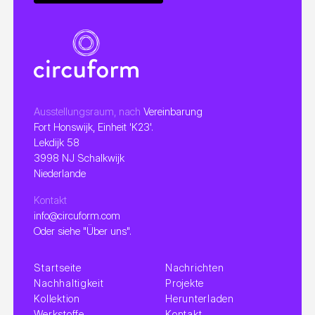
Ausstellungsraum, nach
Vereinbarung
Fort Honswijk, Einheit 'K23'.
Lekdijk 58
3998 NJ Schalkwijk
Niederlande
Kontakt
info@circuform.com
Oder siehe "Über uns".
Startseite
Nachrichten
Nachhaltigkeit
Projekte
Kollektion
Herunterladen
Werkstoffe
Kontakt