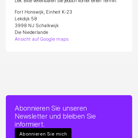
Lek. Bitte vereinbaren Sie jedoch vorher einen Termin.
Fort Honswijk, Einheit K-23
Lekdijk 58
3998 NJ Schalkwijk
Die Niederlande
Ansicht auf Google maps
Abonnieren Sie unseren
Newsletter und bleiben Sie
informiert.
Abonnieren Sie mich